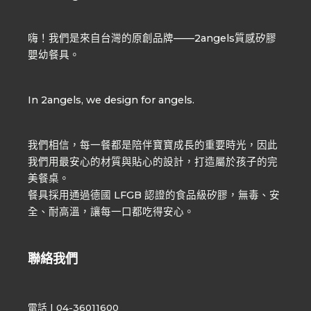
嗨！我們是來自台灣的原創品牌——2angels質感矽膠
嬰幼餐具。
In 2angels, we design for angels.
我們相信，每一餐都是陪伴寶寶成長的重要時光，因此
我們用最安心的材質與貼心的設計，打造屬於孩子的完
美餐桌。
餐具採用通過德國 LFGB 認證的食品級矽膠，無毒、安
全、耐高溫，讓每一口都吃得安心。
聯絡我們
電話 | 04-36011600