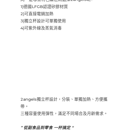
1)德國LFGB認證矽膠材質
2)可直接電鍋加熱
3)獨立杯設計可單獨使用
4)可紫外線及蒸氣消毒
2angels獨立杯設計，分裝、單獨加熱、方便攜
帶。
三種容量使用彈性，滿足不同場合及月齡需求。
” 從副食品到零食 一杯搞定 “