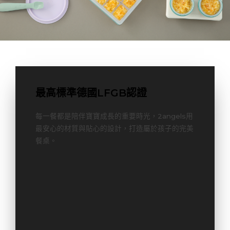
最高標準德國LFGB認證
每一餐都是陪伴寶寶成長的重要時光，2angels用
最安心的材質與貼心的設計，打造屬於孩子的完美
餐桌。