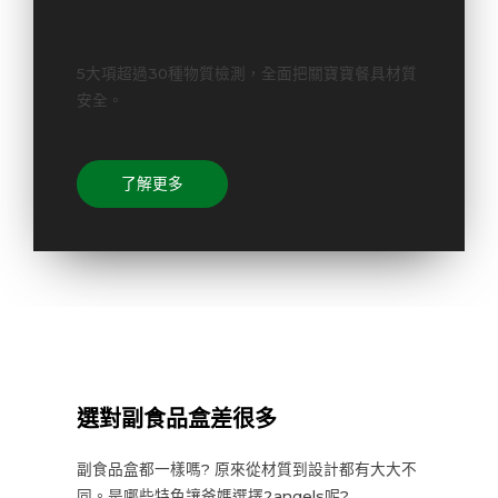
5大項超過30種物質檢測，全面把關寶寶餐具材質
安全。
了解更多
選對副食品盒差很多
副食品盒都一樣嗎? 原來從材質到設計都有大大不
同。是哪些特色讓爸媽選擇2angels呢?