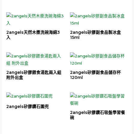
2angels天然木漿洗碗海綿3
2angels矽膠副食品製冰盒
入
15ml
2angels矽膠餵食湯匙兩入組
2angels矽膠副食品儲存杯
附外出盒
120ml
2angels矽膠鑽石圍兜
2angels矽膠鑽石吸盤學習餐
碗