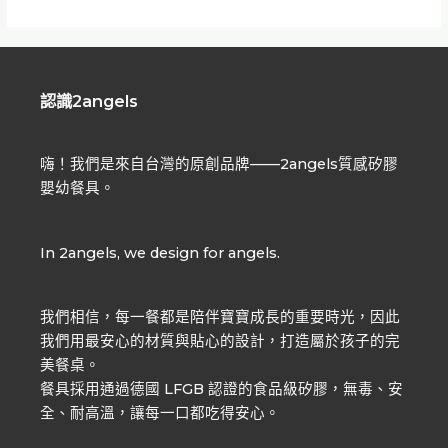
認識2angels
嗨！我們是來自台灣的原創品牌——2angels質感矽膠
嬰幼餐具。
In 2angels, we design for angels.
我們相信，每一餐都是陪伴寶寶成長的重要時光，因此
我們用最安心的材質與貼心的設計，打造屬於孩子的完
美餐桌。
餐具採用通過德國 LFGB 認證的食品級矽膠，無毒、安
全、耐高溫，讓每一口都吃得安心。