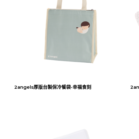
2angels厚版台製保冷餐袋-幸福食刻
2a