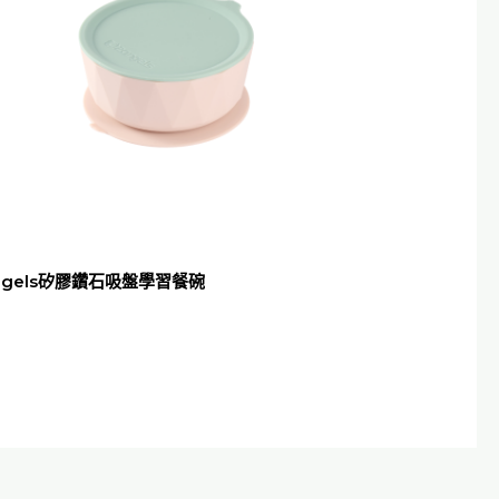
ngels矽膠鑽石吸盤學習餐碗