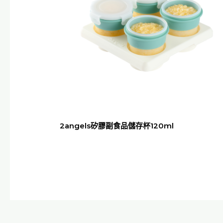
2angels矽膠副食品儲存杯120ml