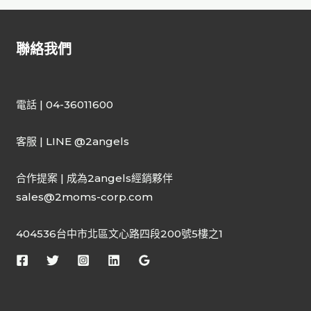
聯絡我們
電話 | 04-36011600
客服 | LINE @2angels
合作提案 | 成為2angels經銷夥伴
sales@2moms-corp.com
404536台中市北區文心路四段200號5樓之1