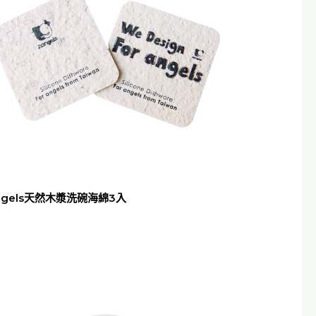
ngels天然木漿洗碗海綿3入