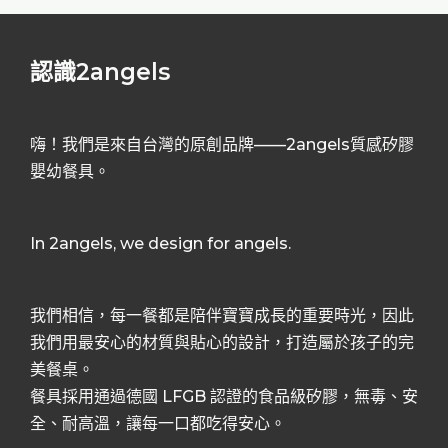
認識2angels
嗨！我們是來自台灣的原創品牌——2angels質感矽膠
嬰幼餐具。
In 2angels, we design for angels.
我們相信，每一餐都是陪伴寶寶成長的重要時光，因此
我們用最安心的材質與貼心的設計，打造屬於孩子的完
美餐桌。
餐具採用通過德國 LFGB 認證的食品級矽膠，無毒、安
全、耐高溫，讓每一口都吃得安心。