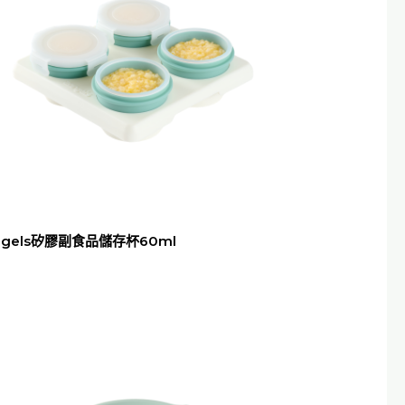
ngels矽膠副食品儲存杯60ml