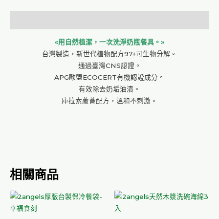
描述
«用自然植潔，一次洗淨奶瓶餐具。»
台灣製造，新世代植物配方97+可生物分解。
通過臺灣CNS認證。
APG歐盟ECOCERT有機認證成分。
有效除去奶垢油漬。
庫拉索蘆薈配方，溫和不刺激。
相關商品