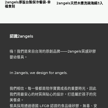
2angels厚版台製保冷餐袋-幸
2angels天然木漿洗碗海綿3入
福食刻
認識2angels
嗨！我們是來自台灣的原創品牌——2angels質感矽膠
嬰幼餐具。
In 2angels, we design for angels.
我們相信，每一餐都是陪伴寶寶成長的重要時光，因此
我們用最安心的材質與貼心的設計，打造屬於孩子的完
美餐桌。
餐具採用通過德國 LFGB 認證的食品級矽膠，無毒、安