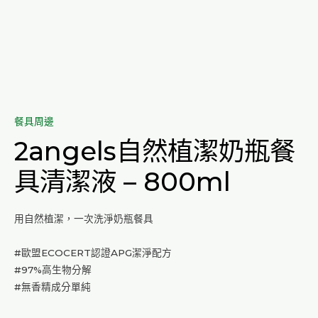
餐具周邊
2angels自然植潔奶瓶餐
具清潔液 – 800ml
用自然植潔，一次洗淨奶瓶餐具
#歐盟ECOCERT認證APG潔淨配方
#97%高生物分解
#無香精成分單純