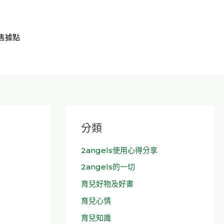
售據點
分類
2angels使用心得分享
2angels的一切
育兒好物及好書
育兒心情
育兒知識