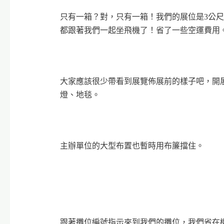
只有一箱？對，只有一箱！我們的展位是3公尺
都跟著我們一起坐飛機了！省了一些空運費用
大家應該很少帶看到展覽佈展前的樣子吧，開
燈、地毯。
主辦單位的大型布置也暫時用布簾擋住。
跟著攤位編號指示來到我們的攤位，我們省在