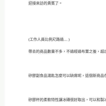
迎接來訪的貴賓了。
(工作人員比例尺路過… )
帶去的商品數量不多，不過經過布置之後，超出
矽膠副食品湯匙怎麼可以缺席呢，這個新商品
矽膠杯的柔軟特性讓冰磚很好取出，可以和製