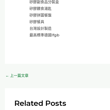
矽膠副食品分裝盒
矽膠餵食湯匙
矽膠拼圖餐盤
矽膠餐具
台灣設計製造
最高標準德國lfgb
←
上一篇文章
Related Posts