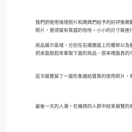
我們把使用情境照片和媽媽們給予的好評推薦
照片，覺得蠻有質感的哈哈。小小的尺寸裝進
商品展示區域，分別在右邊牆面上的層架以及
把桌面掀起來拿取下面的商品，原來裡面真的
這次展覽留了一面形象牆給寶貴的使用照片，
最後一天的人潮。在擁擠的人群中結束展覽的