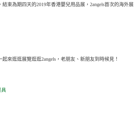
為期四天的2019年香港嬰兒用品展，2angels首次的海外展
起來逛逛展覽逛逛2angels，老朋友、新朋友到時候見！
餐具