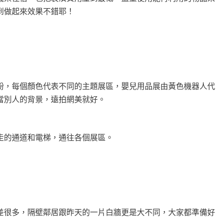
到做起來效果不錯耶！
紛，每個顏色代表不同的主題展區，嬰兒用品展由黃色機器人代
當別人的背景，遠拍網美就好。
走的通道和電梯，通往各個展區。
一天差很多，隔壁鄰居跟昨天的一片白牆更是大不同，大家都準備好