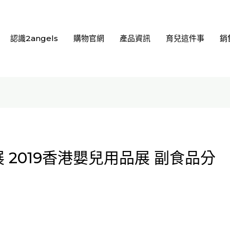
認識2angels
購物官網
產品資訊
育兒這件事
銷
展 2019香港嬰兒用品展 副食品分