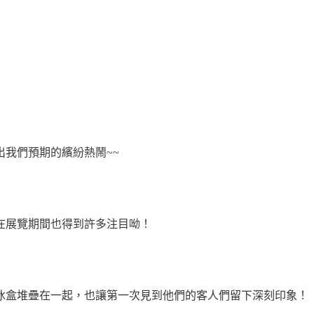
我們預期的繽紛熱鬧~~
在展覽期間也得到許多注目呦！
冰盒堆疊在一起，也讓第一次見到他們的客人們留下深刻印象！