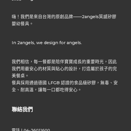
嗨！我們是來自台灣的原創品牌——2angels質感矽膠
嬰幼餐具。
In 2angels, we design for angels.
我們相信，每一餐都是陪伴寶寶成長的重要時光，因此
我們用最安心的材質與貼心的設計，打造屬於孩子的完
美餐桌。
餐具採用通過德國 LFGB 認證的食品級矽膠，無毒、安
全、耐高溫，讓每一口都吃得安心。
聯絡我們
電話 | 04-36011600