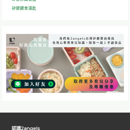
矽膠餵食湯匙
認識2angels