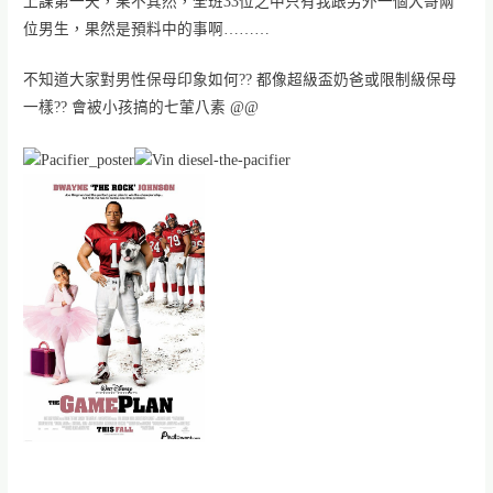
上課第一天，果不其然，全班33位之中只有我跟另外一個大哥兩
位男生，果然是預料中的事啊………
不知道大家對男性保母印象如何?? 都像超級盃奶爸或限制級保母
一樣?? 會被小孩搞的七葷八素 @@