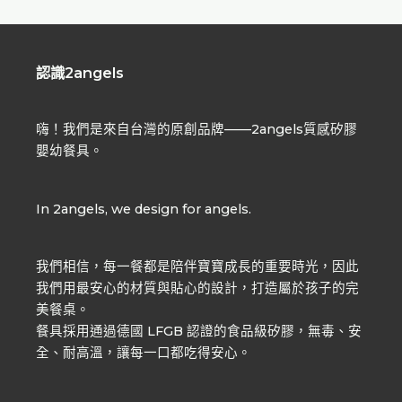
認識2angels
嗨！我們是來自台灣的原創品牌——2angels質感矽膠
嬰幼餐具。
In 2angels, we design for angels.
我們相信，每一餐都是陪伴寶寶成長的重要時光，因此
我們用最安心的材質與貼心的設計，打造屬於孩子的完
美餐桌。
餐具採用通過德國 LFGB 認證的食品級矽膠，無毒、安
全、耐高溫，讓每一口都吃得安心。