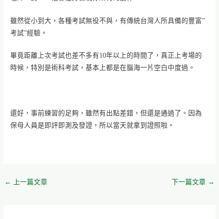
雖然從小到大，各種考試無役不與，有傳統台灣人所具備的豐富”
考試”經驗。
畢竟距離上次考試也差不多有10年以上的時間了，真正上考場的
時候，特別是術科考試，基本上都是在腦海一片空白中度過。
還好，事前練習的足夠，雖然有出點差錯，但還是通過了。因為
保母人員是即評即測及發證，所以當天就拿到證照啦。
←
上一篇文章
下一篇文章
→