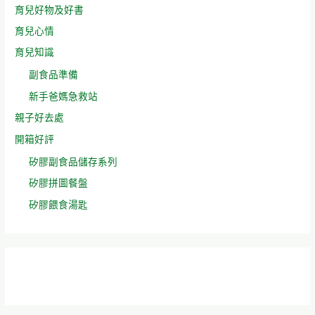
育兒好物及好書
育兒心情
育兒知識
副食品準備
新手爸媽急救站
親子好去處
開箱好評
矽膠副食品儲存系列
矽膠拼圖餐盤
矽膠餵食湯匙