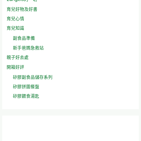
育兒好物及好書
育兒心情
育兒知識
副食品準備
新手爸媽急救站
親子好去處
開箱好評
矽膠副食品儲存系列
矽膠拼圖餐盤
矽膠餵食湯匙