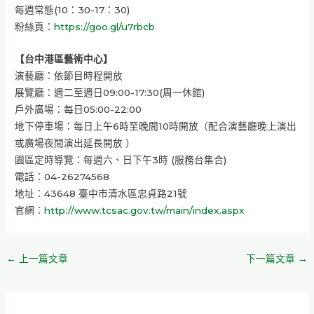
每週常態(10：30-17：30)
粉絲頁：
https://goo.gl/u7rbcb
【台中港區藝術中心】
演藝廳：依節目時程開放
展覽廳：週二至週日09:00-17:30(周一休館)
戶外廣場：每日05:00-22:00
地下停車場：每日上午6時至晚間10時開放（配合演藝廳晚上演出
或廣場夜間演出延長開放 ）
園區定時導覽：每週六、日下午3時 (服務台集合)
電話：04-26274568
地址：43648 臺中市清水區忠貞路21號
官網：
http://www.tcsac.gov.tw/main/index.aspx
←
上一篇文章
下一篇文章
→