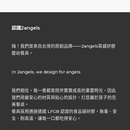
認識2angels
嗨！我們是來自台灣的原創品牌——2angels質感矽膠
嬰幼餐具。
In 2angels, we design for angels.
我們相信，每一餐都是陪伴寶寶成長的重要時光，因此
我們用最安心的材質與貼心的設計，打造屬於孩子的完
美餐桌。
餐具採用通過德國 LFGB 認證的食品級矽膠，無毒、安
全、耐高溫，讓每一口都吃得安心。