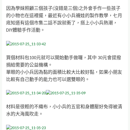
因為學妹照顧三個孩子(沒錯是三個)之外會手作一些孩子
的小物也在這裡擺，最近有小小兵襪娃的製作教學，七月
底知道有這個市集二話不說就衝了，
搭上小小兵熱潮，
DIY體驗手作活動。
買個材料包100元就可以開始動手做囉，其中 30元會提撥
捐給需要的公益機構。
單眼的小小兵因為黏的面積比較大比較好黏，如果小朋友
比較有自己動手的能力也可以選雙眼的。
材料是很輕的不織布，小小兵的五官和身體壓好免得被清
水的大海風吹走。