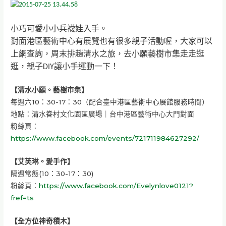
小巧可愛小小兵襪娃入手。
對面港區藝術中心有展覽也有很多親子活動喔，大家可以
上網查詢，周末排趟清水之旅，去小願藝樹市集走走逛
逛，親子DIY讓小手運動一下！
【清水小願。藝樹市集】
每週六10：30-17：30（配合臺中港區藝術中心展館服務時間）
地點：清水眷村文化園區廣場｜台中港區藝術中心大門對面
粉絲頁：
https://www.facebook.com/events/721711984627292/
【艾芙琳。愛手作】
隔週常態(10：30-17：30)
粉絲頁：
https://www.facebook.com/Evelynlove0121?
fref=ts
【全方位神奇積木】